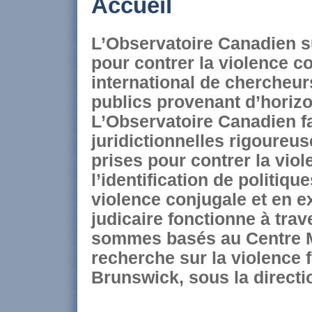
Accueil
L’Observatoire Canadien su
pour contrer la violence c
international de chercheurs
publics provenant d’horizo
L’Observatoire Canadien fa
juridictionnelles rigoureus
prises pour contrer la vio
l’identification de politiqu
violence conjugale et en 
judicaire fonctionne à trav
sommes basés au Centre M
recherche sur la violence 
Brunswick, sous la direct